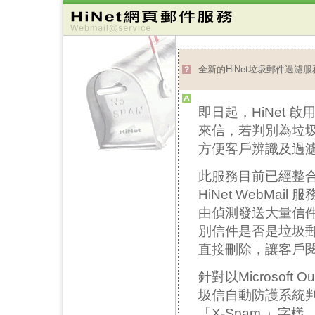
全新的HiNet垃圾郵件過濾服
即日起，HiNet 
來信，若判別為垃圾
方便客戶辨識及過
此服務目前已經整合
HiNet WebMa
由偵測發送大量信
別信件是否是垃圾
直接刪除，讓客戶
針對以Microsoft
圾信自動防護系統判
「X-Spam 」