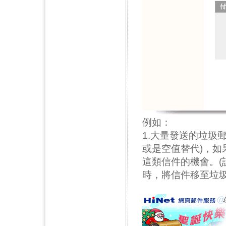
例如：
1.大量發送的垃圾
或是空值替代)，
這類信件的機會。(
時，將信件移至垃圾