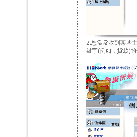
2.您常常收到某些
鍵字(例如：貸款)