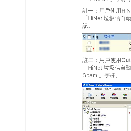
註一：用戶使用HiN
「HiNet 垃圾
記。
註二：用戶使用Outl
「HiNet 垃圾
Spam 」字樣。