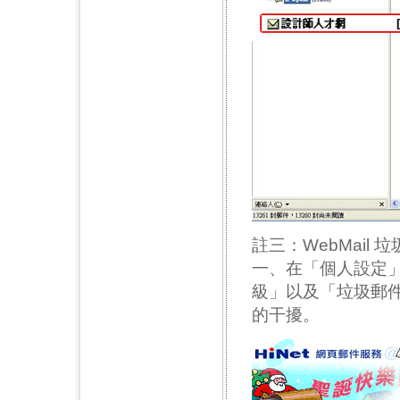
註三：WebMail
一、在「個人設定
級」以及「垃圾郵
的干擾。