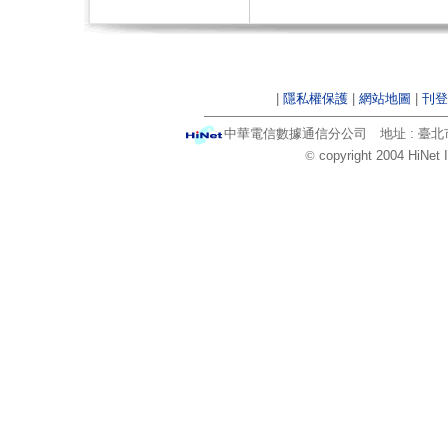
|
隱私權保護
|
網站地圖
|
刊登
中華電信數據通信分公司 地址 : 臺北市信
©
copyright 2004 HiNet 