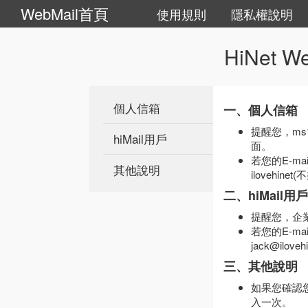
WebMail首頁
使用規則
隱私權說明
HiNet 
個人信箱
一、個人信箱
提醒您，ms
hiMail用戶
面。
若您的E-mai
其他說明
ilovehin
二、hiMail用戶
提醒您，企業化
若您的E-mail
jack@ilo
三、其他說明
如果您確認
入一次。