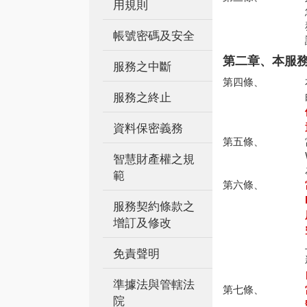
用規則
帳號密碼及安全
第二章、本服
服務之中斷
第四條、
服務之終止
資料保密義務
第五條、
智慧財產權之規
範
第六條、
服務契約條款之
增訂及修改
免責聲明
準據法與管轄法
第七條、
院