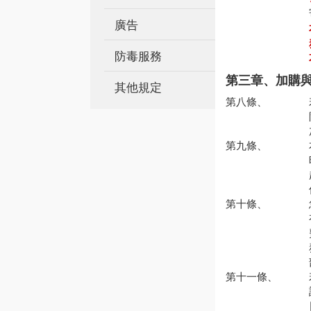
廣告
防毒服務
第三章、加購
其他規定
第八條、
第九條、
第十條、
第十一條、