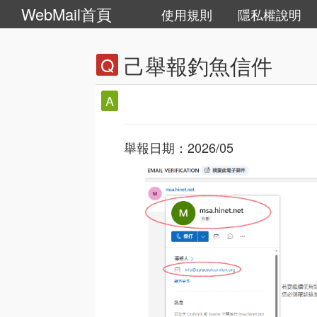
WebMail首頁
使用規則
隱私權說明
己舉報釣魚信件
舉報日期：2026/05