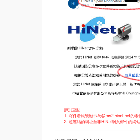
辨別重點
1. 寄件者帳號顯示為@ms2.hinet.net的帳號，但
2. 超連結的網址至非HiNet網頁郵件的網