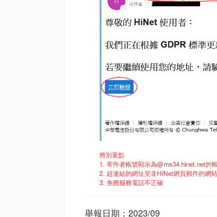
辨別重點
1. 寄件者帳號顯示為@ms34.hinet.ne
2. 超連結的網址至非HiNet網頁郵件的網
3. 免費服務電話不正確
舉報日期：2023/09