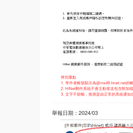
辨別重點
1. 寄件者帳號顯示為@ms48.hinet.net的帳
2. HiNet郵件系統不會主動發送包含附
3. 文字不順暢，推測是由正常的系統通
舉報日期：2024/03