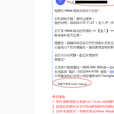
辨別重點
1. 寄件者帳號顯示為@ms1.hinet.ne
2. 超連結的網址至非HiNet網頁郵件的網
3. 信件末端標示"--本郵件來自HiNet Web