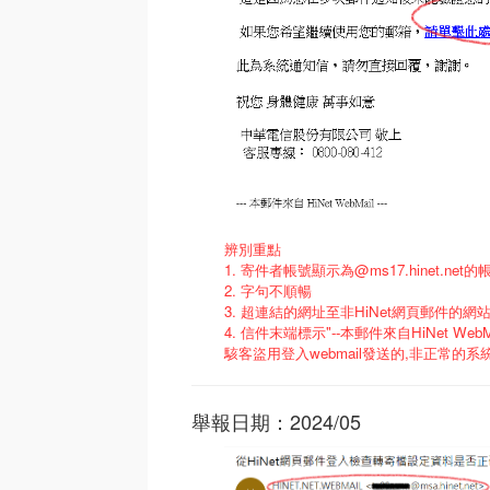
辨別重點
1. 寄件者帳號顯示為@ms17.hinet.net的帳
2. 字句不順暢
3. 超連結的網址至非HiNet網頁郵件的網
4. 信件末端標示"--本郵件來自HiNet Web
駭客盜用登入webmail發送的,非正常的系
舉報日期：2024/05