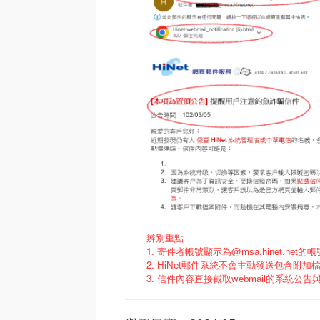
辨別重點
1. 寄件者帳號顯示為@msa.hinet.net的
2. HiNet郵件系統不會主動發送包含附加
3. 信件內容直接截取webmail的系統公