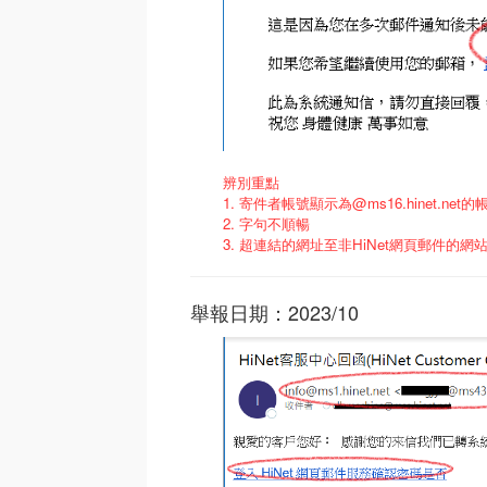
辨別重點
1. 寄件者帳號顯示為@ms16.hinet.net的帳號
2. 字句不順暢
3. 超連結的網址至非HiNet網頁郵件的網
舉報日期：2023/10