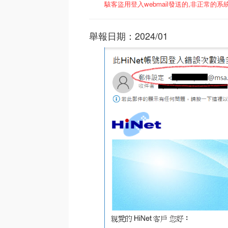
駭客盜用登入webmail發送的,非正常的系
舉報日期：2024/01